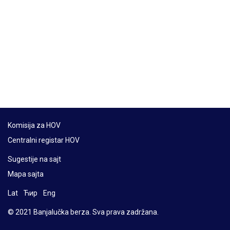
Komisija za HOV
Centralni registar HOV
Sugestije na sajt
Mapa sajta
Lat
Ћир
Eng
© 2021 Banjalučka berza. Sva prava zadržana.