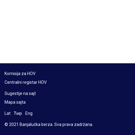
Komisija za HOV
Centralni registar HOV
Sugestije na sajt
Mapa sajta
Lat
Ћир
Eng
© 2021 Banjalučka berza. Sva prava zadržana.