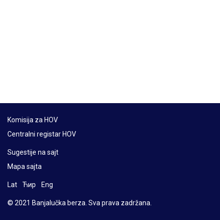
Komisija za HOV
Centralni registar HOV
Sugestije na sajt
Mapa sajta
Lat
Ћир
Eng
© 2021 Banjalučka berza. Sva prava zadržana.