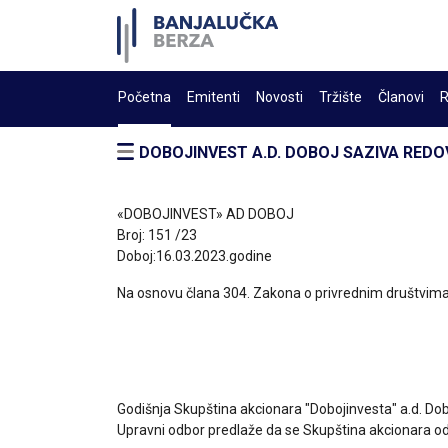
Početna
Emitenti
Novosti
Tržište
Članovi
R
DOBOJINVEST A.D. DOBOJ SAZIVA RED
«DOBOJINVEST» AD DOBOJ
Broj: 151 /23
Doboj:16.03.2023.godine
Na osnovu člana 304. Zakona o privrednim društvima (
Godišnja Skupština akcionara "Dobojinvesta" a.d. Dob
Upravni odbor predlaže da se Skupština akcionara o