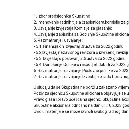
1. Izbor predsjednika Skupštine
2. Imenovanje radnih tijela (zapisničara,komisije za g
3. Usvajanje Izvještaja Komisije za glasanje;
4. Usvajanje zapisnika sa Godišnje Skupštine akcion
5. Razmatranje i usvajanje :
- 5.1. Finansijskih izvještaj Društva za 2022.godinu
- 5.2.Izvještaj nezavisnog revizora o izvršenoj reviziji
- 5.3. Izvještaj o poslovanju Društva za 2022.godinu
- 5.4. Donošenje Odluke o raspodjeli doboti za 2022.g
6. Razmatranje i usvajanje Poslovne politike za 2023
7. Razmatranje i usvajanje Izveštaja o radu Upravno
U slučaju da se Skupština ne održi u zakazano vrijem
Poziv za sjednicu Skupštine akcionara objavljuje se u
Pravo glasa i pravo učešća na sjednici Skupštine akci
Skupštine akcionara odnosno na dan 01.10.2023.god
Uvid u materijale se može izvršiti svakog radnog dana 