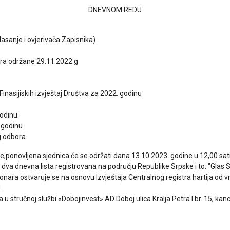
DNEVNOM REDU
lasanje i ovjerivača Zapisnika)
ara održane 29.11.2022.g
 Finasijiskih izvještaj Društva za 2022. godinu
odinu.
.godinu.
g odbora.
e,ponovljena sjednica će se održati dana 13.10.2023. godine u 12,00 sat
 dva dnevna lista registrovana na području Republike Srpske i to: "Glas 
onara ostvaruje se na osnovu Izvještaja Centralnog registra hartija od v
.
u stručnoj službi «Dobojinvest» AD Doboj ulica Kralja Petra I br. 15, kance