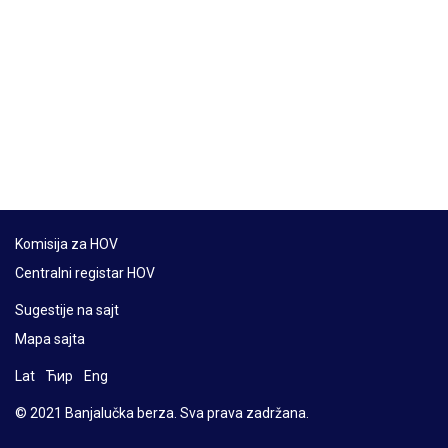
Komisija za HOV
Centralni registar HOV
Sugestije na sajt
Mapa sajta
Lat
Ћир
Eng
© 2021 Banjalučka berza. Sva prava zadržana.