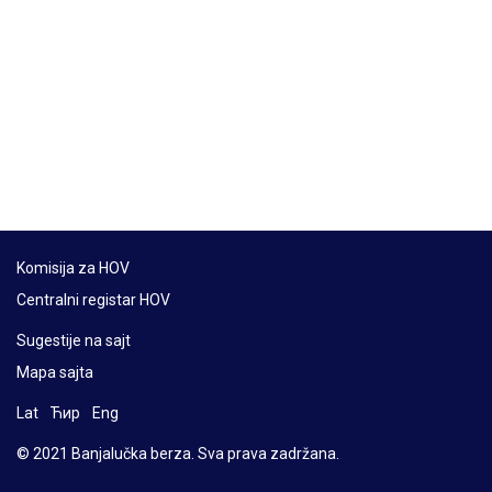
Komisija za HOV
Centralni registar HOV
Sugestije na sajt
Mapa sajta
Lat
Ћир
Eng
© 2021 Banjalučka berza. Sva prava zadržana.