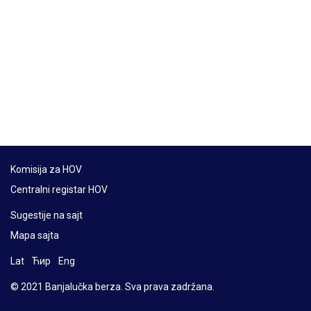
Komisija za HOV
Centralni registar HOV
Sugestije na sajt
Mapa sajta
Lat
Ћир
Eng
© 2021 Banjalučka berza. Sva prava zadržana.