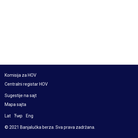
Komisija za HOV
Centralni registar HOV
Sugestije na sajt
Mapa sajta
Lat
Ћир
Eng
© 2021 Banjalučka berza. Sva prava zadržana.