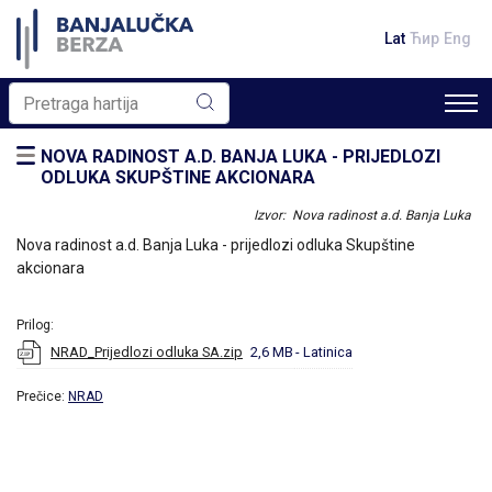
Lat
Ћир
Eng
NOVA RADINOST A.D. BANJA LUKA - PRIJEDLOZI
ODLUKA SKUPŠTINE AKCIONARA
Izvor: Nova radinost a.d. Banja Luka
Nova radinost a.d. Banja Luka - prijedlozi odluka Skupštine
akcionara
Prilog:
NRAD_Prijedlozi odluka SA.zip
2,6 MB
- Latinica
Prečice:
NRAD