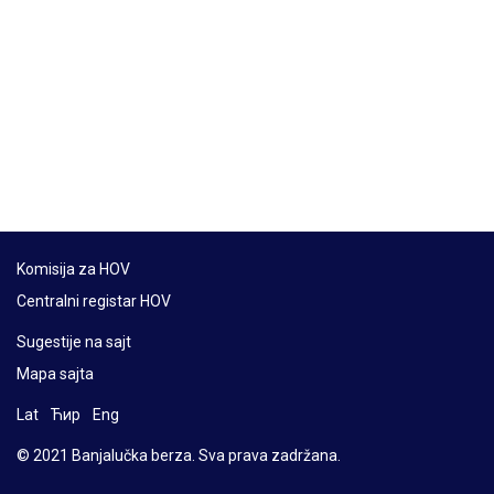
Komisija za HOV
Centralni registar HOV
Sugestije na sajt
Mapa sajta
Lat
Ћир
Eng
© 2021 Banjalučka berza. Sva prava zadržana.