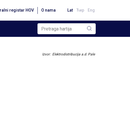
ralni registar HOV
O nama
Lat
Ћир
Eng
Izvor: Elektrodistribucija a.d. Pale