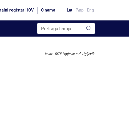
ralni registar HOV
O nama
Lat
Ћир
Eng
Izvor: RiTE Ugljevik a.d. Ugljevik