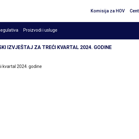
Komisija za HOV
Cent
egulativa
Proizvodi i usluge
JSKI IZVJEŠTAJ ZA TREĆI KVARTAL 2024. GODINE
eći kvartal 2024. godine