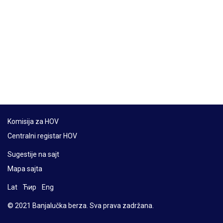
Komisija za HOV
Centralni registar HOV
Sugestije na sajt
Mapa sajta
Lat
Ћир
Eng
© 2021 Banjalučka berza. Sva prava zadržana.