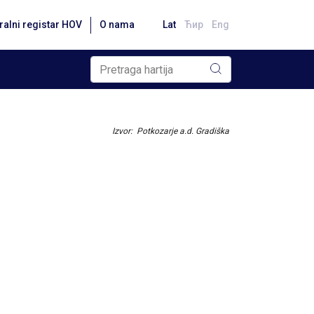
ralni registar HOV
O nama
Lat
Ћир
Eng
Izvor: Potkozarje a.d. Gradiška