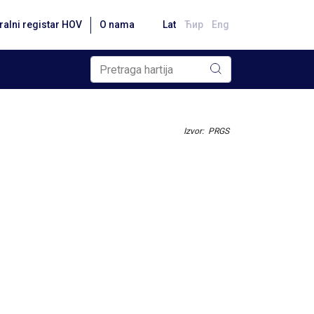
ralni registar HOV
O nama
Lat
Ћир
Eng
Izvor: PRGS