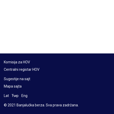
Komisija za HOV
Centralni registar HOV
Sugestije na sajt
Mapa sajta
Lat
Ћир
Eng
© 2021 Banjalučka berza. Sva prava zadržana.