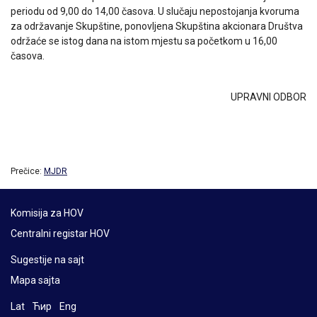
periodu od 9,00 do 14,00 časova. U slučaju nepostojanja kvoruma
za održavanje Skupštine, ponovljena Skupština akcionara Društva
održaće se istog dana na istom mjestu sa početkom u 16,00
časova.
UPRAVNI ODBOR
Prečice:
MJDR
Komisija za HOV
Centralni registar HOV
Sugestije na sajt
Mapa sajta
Lat
Ћир
Eng