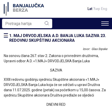
Lat
Ћир
Eng
1. MAJ DRVODJELSKA A.D. BANJA LUKA SAZIVA 23.
REDOVNU SKUPŠTINU AKCIONARA
Izvor: Glas Srpske
Na osnovu člana 267. stav 2. Zakona o privrednim društvima,
Upravni odbor A.D. «1.MAJ» DRVODJELSKA Banja Luka
SAZIVA
XXIII redovnu godišnju sjednicu Skupštine akcionara «1.MAJ»
DRVODJELSKA Banja Luka koja će se održati u upravi Društva
dana 11.07.2025. godine (petak) sa početkom u 15,00 časova. Za
sjednicu Skupštine akcionara Društva predlaže se sljedeći
DNEVNI RED