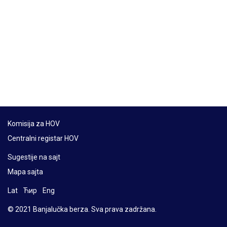
Komisija za HOV
Centralni registar HOV
Sugestije na sajt
Mapa sajta
Lat
Ћир
Eng
© 2021 Banjalučka berza. Sva prava zadržana.