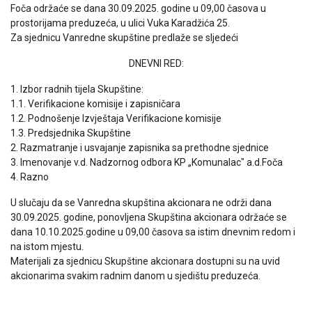
Foča održaće se dana 30.09.2025. godine u 09,00 časova u
prostorijama preduzeća, u ulici Vuka Karadžića 25.
Za sjednicu Vanredne skupštine predlaže se sljedeći
DNEVNI RED:
1. Izbor radnih tijela Skupštine:
1.1. Verifikacione komisije i zapisničara
1.2. Podnošenje Izvještaja Verifikacione komisije
1.3. Predsjednika Skupštine
2. Razmatranje i usvajanje zapisnika sa prethodne sjednice
3. Imenovanje v.d. Nadzornog odbora KP „Komunalac" a.d.Foča
4. Razno
U slučaju da se Vanredna skupština akcionara ne održi dana
30.09.2025. godine, ponovljena Skupština akcionara održaće se
dana 10.10.2025.godine u 09,00 časova sa istim dnevnim redom i
na istom mjestu.
Materijali za sjednicu Skupštine akcionara dostupni su na uvid
akcionarima svakim radnim danom u sjedištu preduzeća.