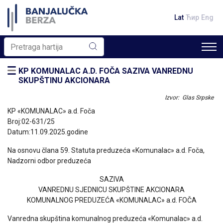
Lat
Ћир
Eng
KP KOMUNALAC A.D. FOČA SAZIVA VANREDNU
SKUPŠTINU AKCIONARA
Izvor: Glas Srpske
KP «KOMUNALAC» a.d. Foča
Broj:02-631/25
Datum:11.09.2025.godine
Na osnovu člana 59. Statuta preduzeća «Komunalac» a.d. Foča,
Nadzorni odbor preduzeća
SAZIVA
VANREDNU SJEDNICU SKUPŠTINE AKCIONARA
KOMUNALNOG PREDUZEĆA «KOMUNALAC» a.d. FOČA
Vanredna skupština komunalnog preduzeća «Komunalac» a.d.