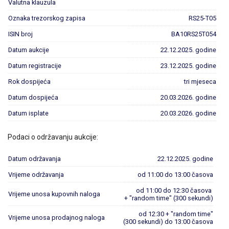
Valutna klauzula
Oznaka trezorskog zapisa
RS25-T05
ISIN broj
BA10RS25T054
Datum aukcije
22.12.2025. godine
Datum registracije
23.12.2025. godine
Rok dospijeća
tri mjeseca
Datum dospijeća
20.03.2026. godine
Datum isplate
20.03.2026. godine
Podaci o održavanju aukcije:
Datum održavanja
22.12.2025. godine
Vrijeme održavanja
od 11:00 do 13:00 časova
od 11:00 do 12:30 časova
Vrijeme unosa kupovnih naloga
+ "random time" (300 sekundi)
od 12:30 + "random time"
Vrijeme unosa prodajnog naloga
(300 sekundi) do 13:00 časova