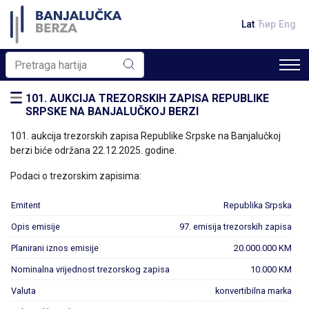
Lat
Ћир
Eng
101. AUKCIJA TREZORSKIH ZAPISA REPUBLIKE
SRPSKE NA BANJALUČKOJ BERZI
101. aukcija trezorskih zapisa Republike Srpske na Banjalučkoj
berzi biće održana 22.12.2025. godine.
Podaci o trezorskim zapisima:
Emitent
Republika Srpska
Opis emisije
97. emisija trezorskih zapisa
Planirani iznos emisije
20.000.000 KM
Nominalna vrijednost trezorskog zapisa
10.000 KM
Valuta
konvertibilna marka