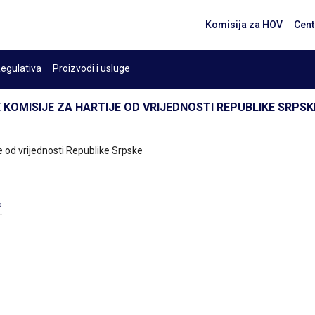
Komisija za HOV
Cent
egulativa
Proizvodi i usluge
 KOMISIJE ZA HARTIJE OD VRIJEDNOSTI REPUBLIKE SRPSK
je od vrijednosti Republike Srpske
a