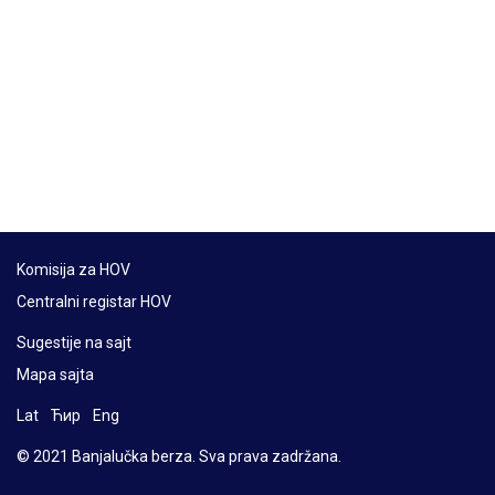
Komisija za HOV
Centralni registar HOV
Sugestije na sajt
Mapa sajta
Lat
Ћир
Eng
© 2021 Banjalučka berza. Sva prava zadržana.