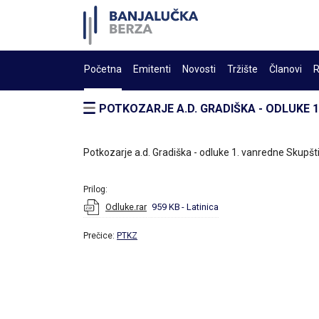
Početna
Emitenti
Novosti
Tržište
Članovi
R
POTKOZARJE A.D. GRADIŠKA - ODLUKE 
Potkozarje a.d. Gradiška - odluke 1. vanredne Skupšt
Prilog:
Odluke.rar
959 KB
- Latinica
Prečice:
PTKZ