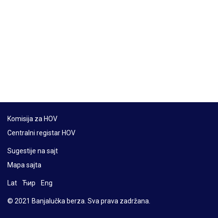
Komisija za HOV
Centralni registar HOV
Sugestije na sajt
Mapa sajta
Lat
Ћир
Eng
© 2021 Banjalučka berza. Sva prava zadržana.