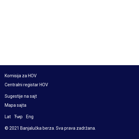
Komisija za HOV
Centralni registar HOV
Sugestije na sajt
Mapa sajta
Lat
Ћир
Eng
© 2021 Banjalučka berza. Sva prava zadržana.