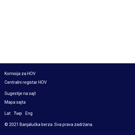
Komisija za HOV
Centralni registar HOV
Sugestije na sajt
Mapa sajta
Lat
Ћир
Eng
© 2021 Banjalučka berza. Sva prava zadržana.