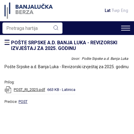
Lat
Ћир
Eng
POŠTE SRPSKE A.D. BANJA LUKA - REVIZORSKI
IZVJEŠTAJ ZA 2025. GODINU
Izvor: Pošte Srpske a.d. Banja Luka
Pošte Srpske a.d. Banja Luka - Revizorski izvještaj za 2025. godinu
Prilog:
POST_RI_2025.pdf
663 KB
- Latinica
Prečice:
POST