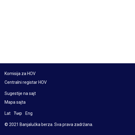
Komisija za HOV
Centralni registar HOV
Sugestije na sajt
Mapa sajta
Lat
Ћир
Eng
© 2021 Banjalučka berza. Sva prava zadržana.