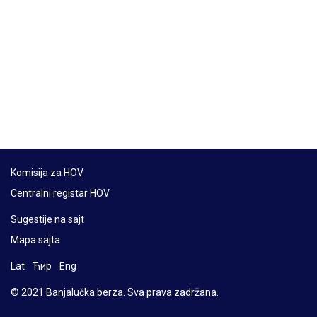
Komisija za HOV
Centralni registar HOV
Sugestije na sajt
Mapa sajta
Lat
Ћир
Eng
© 2021 Banjalučka berza. Sva prava zadržana.