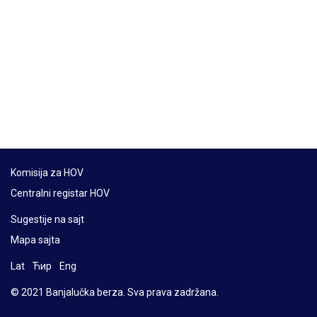
Komisija za HOV
Centralni registar HOV
Sugestije na sajt
Mapa sajta
Lat
Ћир
Eng
© 2021 Banjalučka berza. Sva prava zadržana.