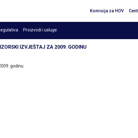
Komisija za HOV
Cent
egulativa
Proizvodi i usluge
IZORSKI IZVJEŠTAJ ZA 2009. GODINU
 2009. godinu