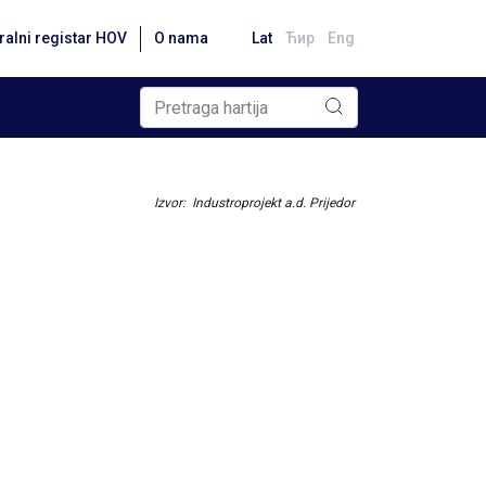
ralni registar HOV
O nama
Lat
Ћир
Eng
Izvor: Industroprojekt a.d. Prijedor