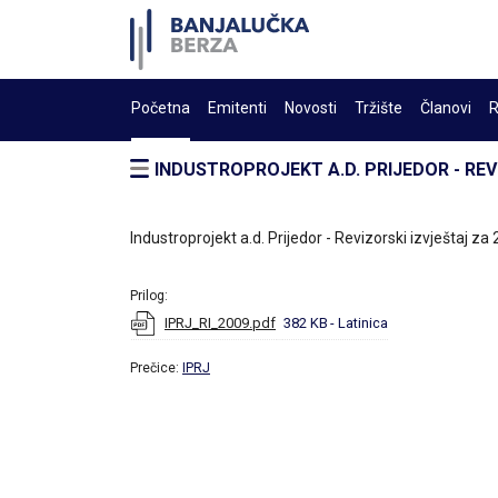
Početna
Emitenti
Novosti
Tržište
Članovi
R
INDUSTROPROJEKT A.D. PRIJEDOR - REV
Industroprojekt a.d. Prijedor - Revizorski izvještaj za
Prilog:
IPRJ_RI_2009.pdf
382 KB
- Latinica
Prečice:
IPRJ