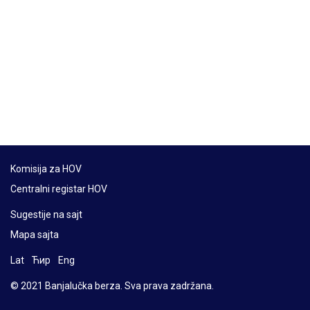
Komisija za HOV
Centralni registar HOV
Sugestije na sajt
Mapa sajta
Lat
Ћир
Eng
© 2021 Banjalučka berza. Sva prava zadržana.