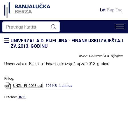
Lat
Ћир
Eng
UNIVERZAL A.D. BIJELJINA - FINANSIJSKI IZVJEŠTAJ
ZA 2013. GODINU
Izvor: Univerzal a.d. Bijeljina
Univerzal a.d. Bijeljina - Finansijski izvještaj za 2013. godinu
Prilog:
UNZL_FI_2013.pdf
191 KB
- Latinica
Prečice:
UNZL