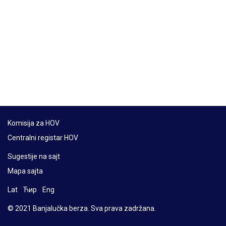
Komisija za HOV
Centralni registar HOV
Sugestije na sajt
Mapa sajta
Lat
Ћир
Eng
© 2021 Banjalučka berza. Sva prava zadržana.