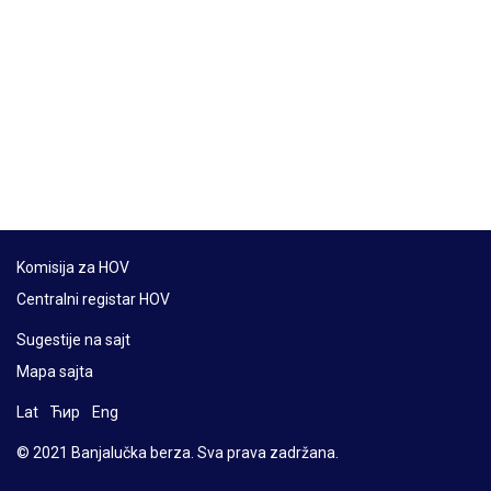
Komisija za HOV
Centralni registar HOV
Sugestije na sajt
Mapa sajta
Lat
Ћир
Eng
© 2021 Banjalučka berza. Sva prava zadržana.