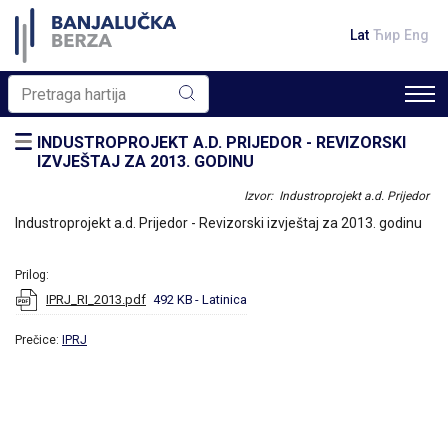
Lat
Ћир
Eng
INDUSTROPROJEKT A.D. PRIJEDOR - REVIZORSKI
IZVJEŠTAJ ZA 2013. GODINU
Izvor: Industroprojekt a.d. Prijedor
Industroprojekt a.d. Prijedor - Revizorski izvještaj za 2013. godinu
Prilog:
IPRJ_RI_2013.pdf
492 KB
- Latinica
Prečice:
IPRJ