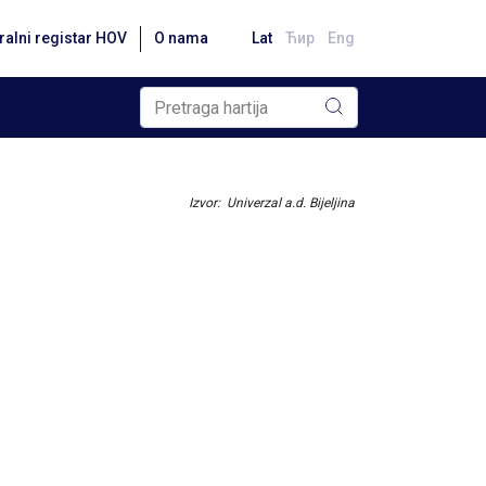
ralni registar HOV
O nama
Lat
Ћир
Eng
Izvor: Univerzal a.d. Bijeljina