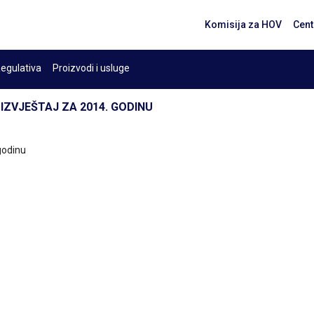
Komisija za HOV
Cent
egulativa
Proizvodi i usluge
I IZVJEŠTAJ ZA 2014. GODINU
 godinu