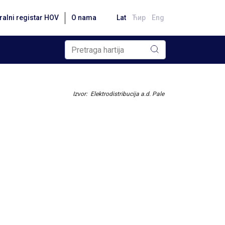
ralni registar HOV
O nama
Lat
Ћир
Eng
Izvor: Elektrodistribucija a.d. Pale