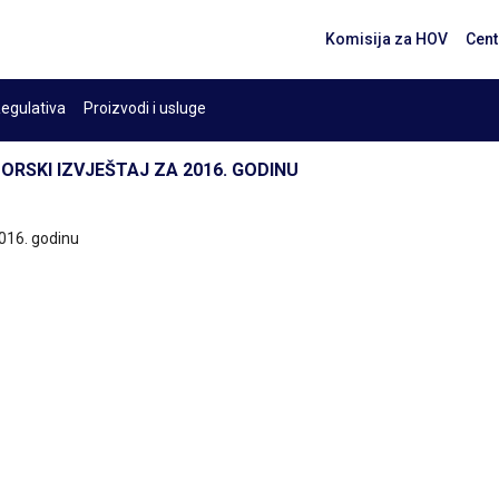
Komisija za HOV
Cent
egulativa
Proizvodi i usluge
ZORSKI IZVJEŠTAJ ZA 2016. GODINU
 2016. godinu