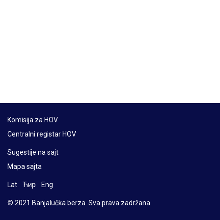
Komisija za HOV
Centralni registar HOV
Sugestije na sajt
Mapa sajta
Lat
Ћир
Eng
© 2021 Banjalučka berza. Sva prava zadržana.