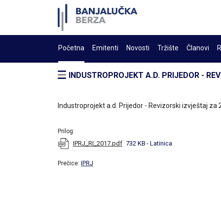
Početna
Emitenti
Novosti
Tržište
Članovi
R
INDUSTROPROJEKT A.D. PRIJEDOR - REV
Industroprojekt a.d. Prijedor - Revizorski izvještaj za
Prilog:
IPRJ_RI_2017.pdf
732 KB
- Latinica
Prečice:
IPRJ