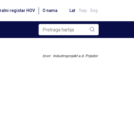
ralni registar HOV
O nama
Lat
Ћир
Eng
Izvor: Industroprojekt a.d. Prijedor