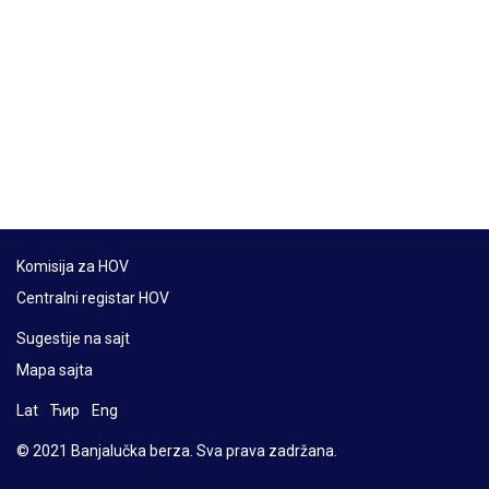
Komisija za HOV
Centralni registar HOV
Sugestije na sajt
Mapa sajta
Lat
Ћир
Eng
© 2021 Banjalučka berza. Sva prava zadržana.