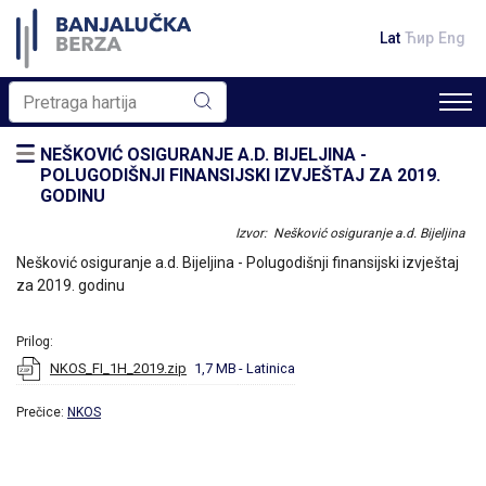
Lat
Ћир
Eng
NEŠKOVIĆ OSIGURANJE A.D. BIJELJINA -
POLUGODIŠNJI FINANSIJSKI IZVJEŠTAJ ZA 2019.
GODINU
Izvor: Nešković osiguranje a.d. Bijeljina
Nešković osiguranje a.d. Bijeljina - Polugodišnji finansijski izvještaj
za 2019. godinu
Prilog:
NKOS_FI_1H_2019.zip
1,7 MB
- Latinica
Prečice:
NKOS