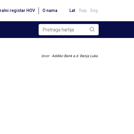
ralni registar HOV
O nama
Lat
Ћир
Eng
Izvor: Addiko Bank a.d. Banja Luka