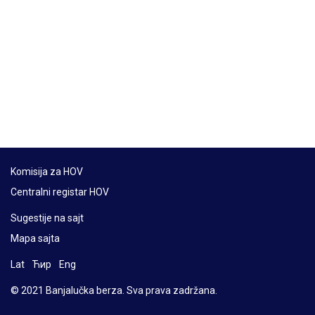
Komisija za HOV
Centralni registar HOV
Sugestije na sajt
Mapa sajta
Lat
Ћир
Eng
© 2021 Banjalučka berza. Sva prava zadržana.