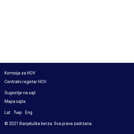
Komisija za HOV
Centralni registar HOV
Sugestije na sajt
Mapa sajta
Lat
Ћир
Eng
© 2021 Banjalučka berza. Sva prava zadržana.