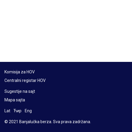
Komisija za HOV
Centralni registar HOV
Sugestije na sajt
Mapa sajta
Lat
Ћир
Eng
© 2021 Banjalučka berza. Sva prava zadržana.