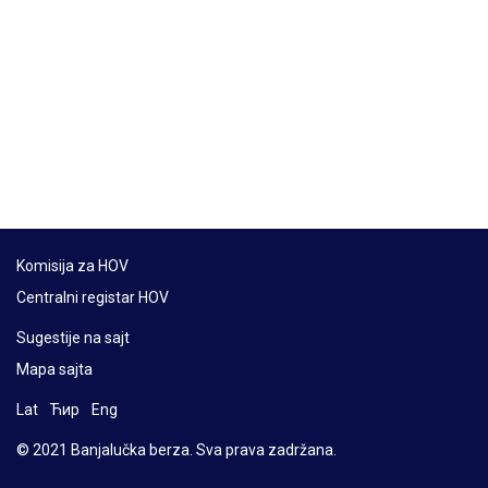
Komisija za HOV
Centralni registar HOV
Sugestije na sajt
Mapa sajta
Lat
Ћир
Eng
© 2021 Banjalučka berza. Sva prava zadržana.