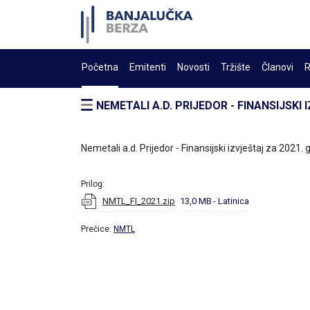
Početna
Emitenti
Novosti
Tržište
Članovi
R
NEMETALI A.D. PRIJEDOR - FINANSIJSKI
Nemetali a.d. Prijedor - Finansijski izvještaj za 2021.
Prilog:
NMTL_FI_2021.zip
13,0 MB
- Latinica
Prečice:
NMTL