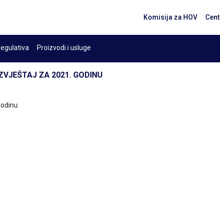
Komisija za HOV
Cent
egulativa
Proizvodi i usluge
 IZVJEŠTAJ ZA 2021. GODINU
 godinu