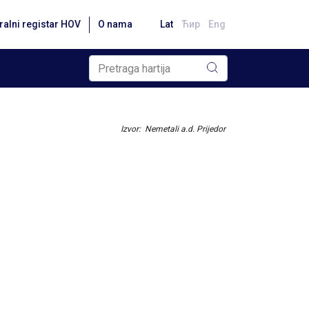
ralni registar HOV
O nama
Lat
Ћир
Eng
Izvor: Nemetali a.d. Prijedor