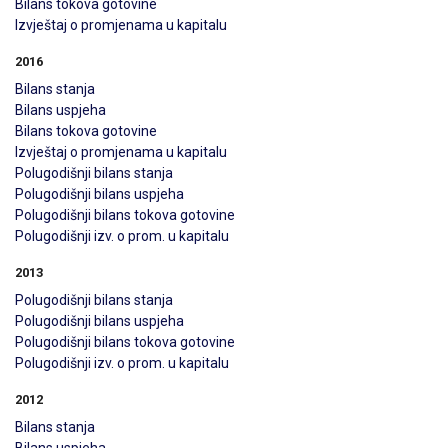
Bilans tokova gotovine
Izvještaj o promjenama u kapitalu
2016
Bilans stanja
Bilans uspjeha
Bilans tokova gotovine
Izvještaj o promjenama u kapitalu
Polugodišnji bilans stanja
Polugodišnji bilans uspjeha
Polugodišnji bilans tokova gotovine
Polugodišnji izv. o prom. u kapitalu
2013
Polugodišnji bilans stanja
Polugodišnji bilans uspjeha
Polugodišnji bilans tokova gotovine
Polugodišnji izv. o prom. u kapitalu
2012
Bilans stanja