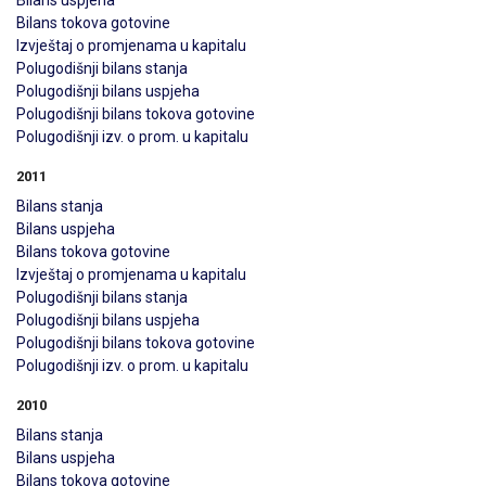
Bilans uspjeha
Bilans tokova gotovine
Izvještaj o promjenama u kapitalu
Polugodišnji bilans stanja
Polugodišnji bilans uspjeha
Polugodišnji bilans tokova gotovine
Polugodišnji izv. o prom. u kapitalu
2011
Bilans stanja
Bilans uspjeha
Bilans tokova gotovine
Izvještaj o promjenama u kapitalu
Polugodišnji bilans stanja
Polugodišnji bilans uspjeha
Polugodišnji bilans tokova gotovine
Polugodišnji izv. o prom. u kapitalu
2010
Bilans stanja
Bilans uspjeha
Bilans tokova gotovine