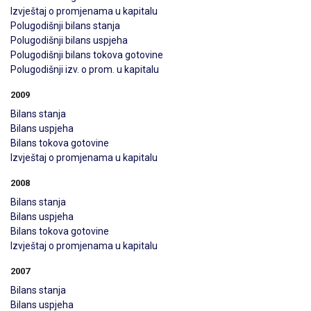
Izvještaj o promjenama u kapitalu
Polugodišnji bilans stanja
Polugodišnji bilans uspjeha
Polugodišnji bilans tokova gotovine
Polugodišnji izv. o prom. u kapitalu
2009
Bilans stanja
Bilans uspjeha
Bilans tokova gotovine
Izvještaj o promjenama u kapitalu
2008
Bilans stanja
Bilans uspjeha
Bilans tokova gotovine
Izvještaj o promjenama u kapitalu
2007
Bilans stanja
Bilans uspjeha