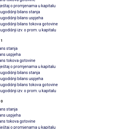
vještaj o promjenama u kapitalu
ugodišnji bilans stanja
ugodišnji bilans uspjeha
ugodišnji bilans tokova gotovine
ugodišnji izv. o prom. u kapitalu
11
ans stanja
lans uspjeha
lans tokova gotovine
vještaj o promjenama u kapitalu
ugodišnji bilans stanja
ugodišnji bilans uspjeha
ugodišnji bilans tokova gotovine
ugodišnji izv. o prom. u kapitalu
10
ans stanja
lans uspjeha
lans tokova gotovine
vještaj o promjenama u kapitalu