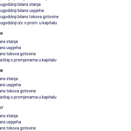
ugodišnji bilans stanja
ugodišnji bilans uspjeha
ugodišnji bilans tokova gotovine
ugodišnji izv. o prom. u kapitalu
09
ans stanja
lans uspjeha
lans tokova gotovine
vještaj o promjenama u kapitalu
08
ans stanja
lans uspjeha
lans tokova gotovine
vještaj o promjenama u kapitalu
07
ans stanja
lans uspjeha
lans tokova gotovine