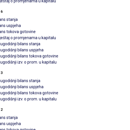
vještaj o promjenama u kapitalu
16
ans stanja
lans uspjeha
lans tokova gotovine
vještaj o promjenama u kapitalu
ugodišnji bilans stanja
ugodišnji bilans uspjeha
ugodišnji bilans tokova gotovine
ugodišnji izv. o prom. u kapitalu
13
ugodišnji bilans stanja
ugodišnji bilans uspjeha
ugodišnji bilans tokova gotovine
ugodišnji izv. o prom. u kapitalu
12
ans stanja
lans uspjeha
lans tokova gotovine