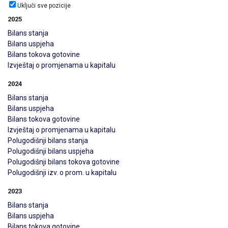
Uključi sve pozicije
2025
Bilans stanja
Bilans uspjeha
Bilans tokova gotovine
Izvještaj o promjenama u kapitalu
2024
Bilans stanja
Bilans uspjeha
Bilans tokova gotovine
Izvještaj o promjenama u kapitalu
Polugodišnji bilans stanja
Polugodišnji bilans uspjeha
Polugodišnji bilans tokova gotovine
Polugodišnji izv. o prom. u kapitalu
2023
Bilans stanja
Bilans uspjeha
Bilans tokova gotovine