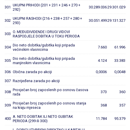
UKUPNI PRIHODI (201 + 231 + 246 + 270 +
301
30.289.036
29.301.029
292)
UKUPNI RASHODI (216 + 238 + 257 + 280 +
302
30.051.499
29.131.327
293)
O. MEĐUDIVIDENDE I DRUGI VIDOVI
303
RASPODJELE DOBITKA U TOKU PERIODA
Dio neto dobitka/gubitka koji pripada
304
7.660
61.996
većinskim vlasnicima
Dio neto dobitka/gubitka koji pripada
305
4.124
33.383
manjinskim vlasnicima
306
Obična zarada po akciji
0,0006
0,0048
307
Razrijeđena zarada po akciji
Prosječan broj zaposlenih po osnovu časova
308
373
360
rada
Prosječan broj zaposlenih po osnovu stanja
309
368
357
na kraju mjeseca
A. NETO DOBITAK ILI NETO GUBITAK
400
11.784
95.379
PERIODA (299 ili 300)
I - DOBICI UTVRĐENI DIREKTNO U KAPITALU