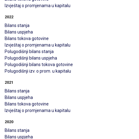
Izvještaj o promjenama u kapitalu
2022
Bilans stanja
Bilans uspjeha
Bilans tokova gotovine
Izvještaj o promjenama u kapitalu
Polugodišnji bilans stanja
Polugodišnji bilans uspjeha
Polugodišnji bilans tokova gotovine
Polugodišnji izv. o prom. u kapitalu
2021
Bilans stanja
Bilans uspjeha
Bilans tokova gotovine
Izvještaj o promjenama u kapitalu
2020
Bilans stanja
Bilans uspjeha