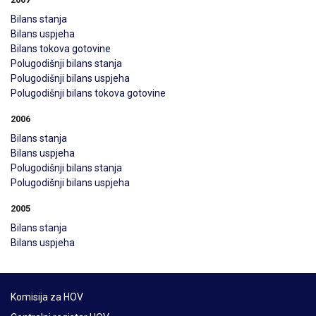
Bilans stanja
Bilans uspjeha
Bilans tokova gotovine
Polugodišnji bilans stanja
Polugodišnji bilans uspjeha
Polugodišnji bilans tokova gotovine
2006
Bilans stanja
Bilans uspjeha
Polugodišnji bilans stanja
Polugodišnji bilans uspjeha
2005
Bilans stanja
Bilans uspjeha
Komisija za HOV