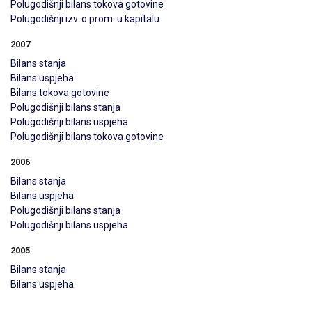
Polugodišnji bilans tokova gotovine
Polugodišnji izv. o prom. u kapitalu
2007
Bilans stanja
Bilans uspjeha
Bilans tokova gotovine
Polugodišnji bilans stanja
Polugodišnji bilans uspjeha
Polugodišnji bilans tokova gotovine
2006
Bilans stanja
Bilans uspjeha
Polugodišnji bilans stanja
Polugodišnji bilans uspjeha
2005
Bilans stanja
Bilans uspjeha