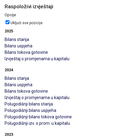
Raspoloživi izvještaji
Opcije
Uključi sve pozicije
2025
Bilans stanja
Bilans uspjeha
Bilans tokova gotovine
Izvještaj o promjenama u kapitalu
2024
Bilans stanja
Bilans uspjeha
Bilans tokova gotovine
Izvještaj o promjenama u kapitalu
Polugodišnji bilans stanja
Polugodišnji bilans uspjeha
Polugodišnji bilans tokova gotovine
Polugodišnji izv. o prom. u kapitalu
2023