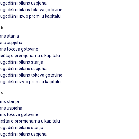
ugodišnji bilans uspjeha
ugodišnji bilans tokova gotovine
ugodišnji izv. o prom. u kapitalu
16
ans stanja
lans uspjeha
lans tokova gotovine
vještaj o promjenama u kapitalu
ugodišnji bilans stanja
ugodišnji bilans uspjeha
ugodišnji bilans tokova gotovine
ugodišnji izv. o prom. u kapitalu
15
ans stanja
lans uspjeha
lans tokova gotovine
vještaj o promjenama u kapitalu
ugodišnji bilans stanja
ugodišnji bilans uspjeha