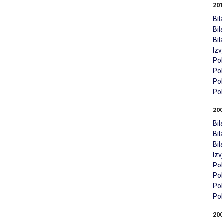
20
Bil
Bi
Bi
Iz
Pol
Pol
Pol
Pol
20
Bil
Bi
Bi
Iz
Pol
Pol
Pol
Pol
20