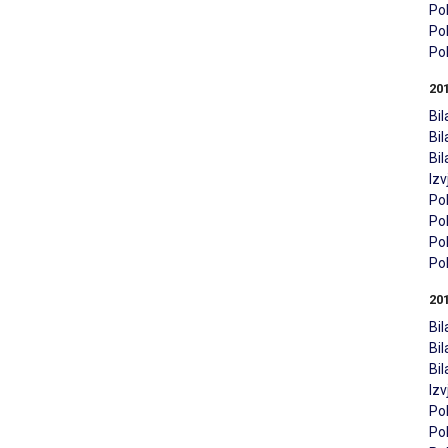
Pol
Pol
Pol
20
Bil
Bi
Bi
Iz
Pol
Pol
Pol
Pol
20
Bil
Bi
Bi
Iz
Pol
Pol