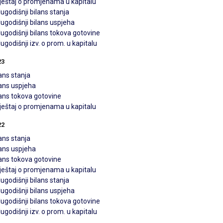
vještaj o promjenama u kapitalu
ugodišnji bilans stanja
ugodišnji bilans uspjeha
ugodišnji bilans tokova gotovine
ugodišnji izv. o prom. u kapitalu
23
ans stanja
lans uspjeha
lans tokova gotovine
vještaj o promjenama u kapitalu
22
ans stanja
lans uspjeha
lans tokova gotovine
vještaj o promjenama u kapitalu
ugodišnji bilans stanja
ugodišnji bilans uspjeha
ugodišnji bilans tokova gotovine
ugodišnji izv. o prom. u kapitalu