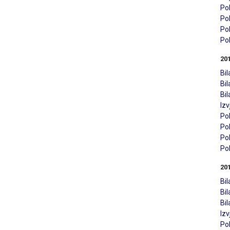
Pol
Pol
Pol
Pol
20
Bil
Bi
Bi
Iz
Pol
Pol
Pol
Pol
20
Bil
Bi
Bi
Iz
Pol