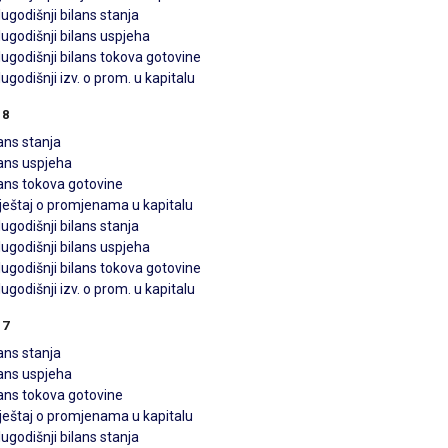
ugodišnji bilans stanja
ugodišnji bilans uspjeha
ugodišnji bilans tokova gotovine
ugodišnji izv. o prom. u kapitalu
18
ans stanja
lans uspjeha
lans tokova gotovine
vještaj o promjenama u kapitalu
ugodišnji bilans stanja
ugodišnji bilans uspjeha
ugodišnji bilans tokova gotovine
ugodišnji izv. o prom. u kapitalu
17
ans stanja
lans uspjeha
lans tokova gotovine
vještaj o promjenama u kapitalu
ugodišnji bilans stanja