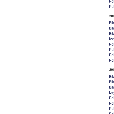
Pol
Pol
20
Bil
Bi
Bi
Iz
Pol
Pol
Pol
Pol
20
Bil
Bi
Bi
Iz
Pol
Pol
Pol