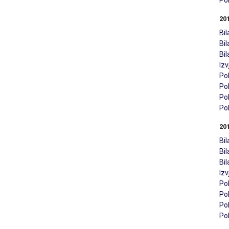
Pol
20
Bil
Bi
Bi
Iz
Pol
Pol
Pol
Pol
20
Bil
Bi
Bi
Iz
Pol
Pol
Pol
Pol