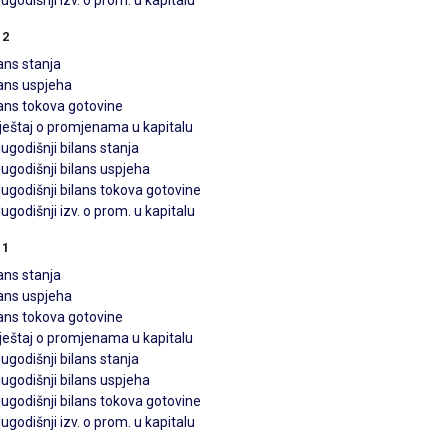
ugodišnji izv. o prom. u kapitalu
12
ans stanja
lans uspjeha
lans tokova gotovine
vještaj o promjenama u kapitalu
ugodišnji bilans stanja
ugodišnji bilans uspjeha
ugodišnji bilans tokova gotovine
ugodišnji izv. o prom. u kapitalu
11
ans stanja
lans uspjeha
lans tokova gotovine
vještaj o promjenama u kapitalu
ugodišnji bilans stanja
ugodišnji bilans uspjeha
ugodišnji bilans tokova gotovine
ugodišnji izv. o prom. u kapitalu