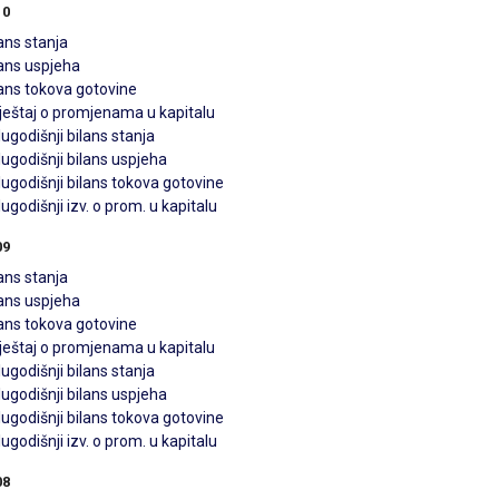
10
ans stanja
lans uspjeha
lans tokova gotovine
vještaj o promjenama u kapitalu
ugodišnji bilans stanja
ugodišnji bilans uspjeha
ugodišnji bilans tokova gotovine
ugodišnji izv. o prom. u kapitalu
09
ans stanja
lans uspjeha
lans tokova gotovine
vještaj o promjenama u kapitalu
ugodišnji bilans stanja
ugodišnji bilans uspjeha
ugodišnji bilans tokova gotovine
ugodišnji izv. o prom. u kapitalu
08