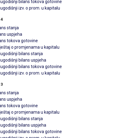
ugodišnji bilans tokova gotovine
ugodišnji izv. o prom. u kapitalu
14
ans stanja
lans uspjeha
lans tokova gotovine
vještaj o promjenama u kapitalu
ugodišnji bilans stanja
ugodišnji bilans uspjeha
ugodišnji bilans tokova gotovine
ugodišnji izv. o prom. u kapitalu
13
ans stanja
lans uspjeha
lans tokova gotovine
vještaj o promjenama u kapitalu
ugodišnji bilans stanja
ugodišnji bilans uspjeha
ugodišnji bilans tokova gotovine