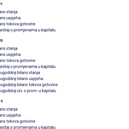
21
ans stanja
lans uspjeha
lans tokova gotovine
vještaj o promjenama u kapitalu
20
ans stanja
lans uspjeha
lans tokova gotovine
vještaj o promjenama u kapitalu
ugodišnji bilans stanja
ugodišnji bilans uspjeha
ugodišnji bilans tokova gotovine
ugodišnji izv. o prom. u kapitalu
19
ans stanja
lans uspjeha
lans tokova gotovine
vještaj o promjenama u kapitalu