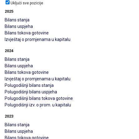
Uključi sve pozicije
2025
Bilans stanja
Bilans uspjeha
Bilans tokova gotovine
Izvještaj o promjenama u kapitalu
2024
Bilans stanja
Bilans uspjeha
Bilans tokova gotovine
Izvještaj o promjenama u kapitalu
Polugodišnji bilans stanja
Polugodišnji bilans uspjeha
Polugodišnji bilans tokova gotovine
Polugodišnji izv. o prom. u kapitalu
2023
Bilans stanja
Bilans uspjeha
Bilans tokova gotovine