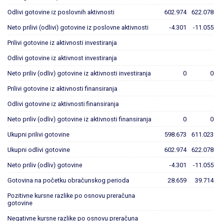
Odlivi gotovine iz poslovnih aktivnosti
602.974
622.078
Neto prilivi (odlivi) gotovine iz poslovne aktivnosti
-4.301
-11.055
Prilivi gotovine iz aktivnosti investiranja
Odlivi gotovine iz aktivnost investiranja
Neto priliv (odliv) gotovine iz aktivnosti investiranja
0
0
Prilivi gotovine iz aktivnosti finansiranja
Odlivi gotovine iz aktivnosti finansiranja
Neto priliv (odliv) gotovine iz aktivnosti finansiranja
0
0
Ukupni prilivi gotovine
598.673
611.023
Ukupni odlivi gotovine
602.974
622.078
Neto priliv (odliv) gotovine
-4.301
-11.055
Gotovina na početku obračunskog perioda
28.659
39.714
Pozitivne kursne razlike po osnovu preračuna
gotovine
Negativne kursne razlike po osnovu preračuna